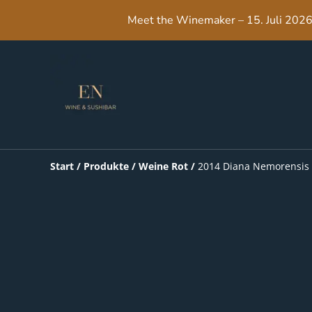
Meet the Winemaker – 15. Juli 2026,
Start
/
Produkte
/
Weine Rot
/
2014 Diana Nemorensis 