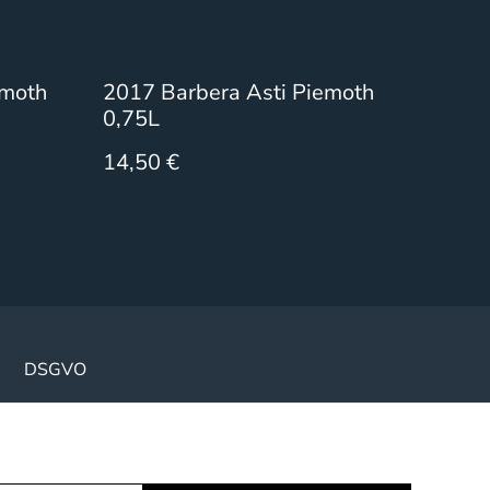
emoth
2017 Barbera Asti Piemoth
0,75L
14,50 €
DSGVO