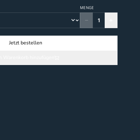
MENGE
Jetzt bestellen
 Warenkorb hinzufügen