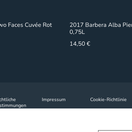
wo Faces Cuvée Rot
2017 Barbera Alba Pi
0,75L
14,50 €
chtliche
Impressum
Cookie-Richtlinie
stimmungen