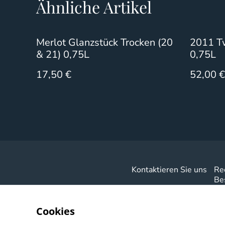
Ähnliche Artikel
Merlot Glanzstück Trocken (20
2011 T
& 21) 0,75L
0,75L
17,50 €
52,00 €
Kontaktieren Sie uns
Re
Be
Cookies