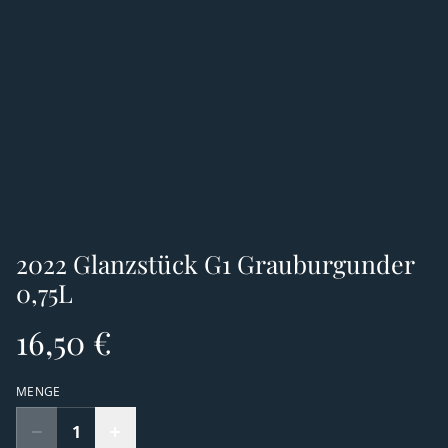
2022 Glanzstück G1 Grauburgunder
0,75L
16,50 €
MENGE