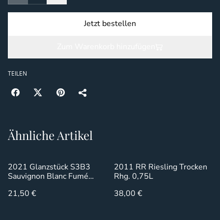
Jetzt bestellen
Zum Warenkorb hinzufügen
TEILEN
Ähnliche Artikel
2021 Glanzstück S3B3
2011 RR Riesling Trocken
Sauvignon Blanc Fumé
Rhg. 0,75L
0,75L
21,50 €
38,00 €