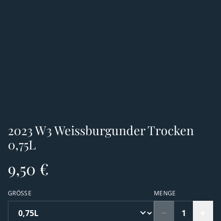
2023 W3 Weissburgunder Trocken
0,75L
9,50 €
GRÖSSE
MENGE