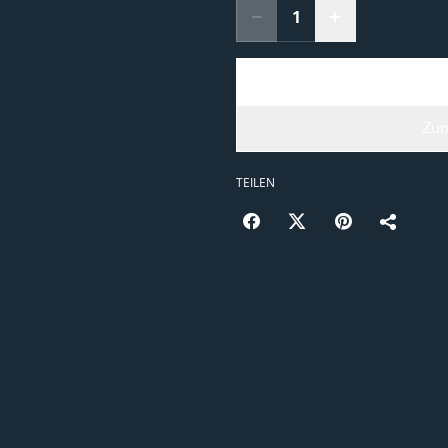
Zum
TEILEN