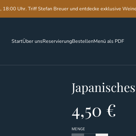
 18:00 Uhr. Triff Stefan Breuer und entdecke exklusive Wein
Start
Über uns
Reservierung
Bestellen
Menü als PDF
Japanisches
4,50 €
MENGE