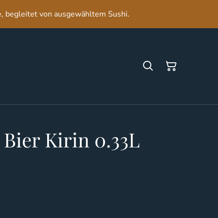
e, begleitet von ausgewähltem Sushi.
 Bier Kirin 0.33L