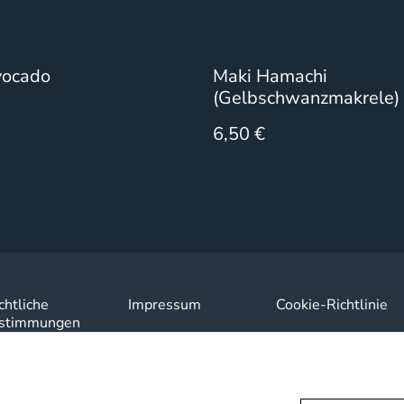
vocado
Maki Hamachi
(Gelbschwanzmakrele)
6,50 €
chtliche
Impressum
Cookie-Richtlinie
stimmungen