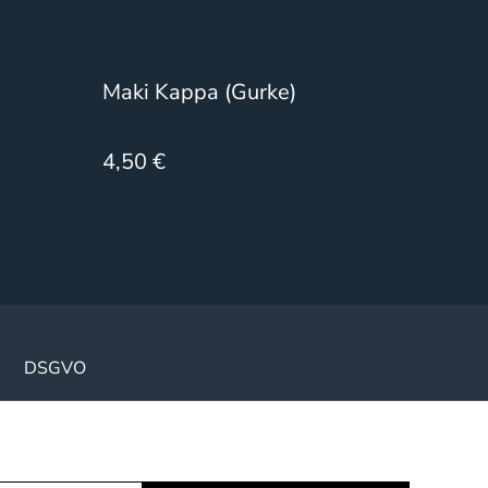
Maki Kappa (Gurke)
4,50 €
DSGVO