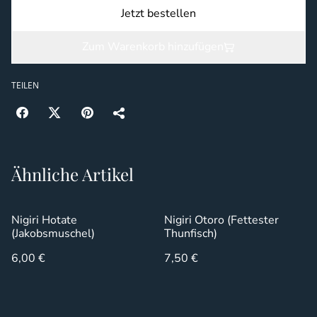
Jetzt bestellen
Zum Warenkorb hinzufügen
TEILEN
Ähnliche Artikel
Nigiri Hotate
Nigiri Otoro (Fettester
(Jakobsmuschel)
Thunfisch)
6,00 €
7,50 €