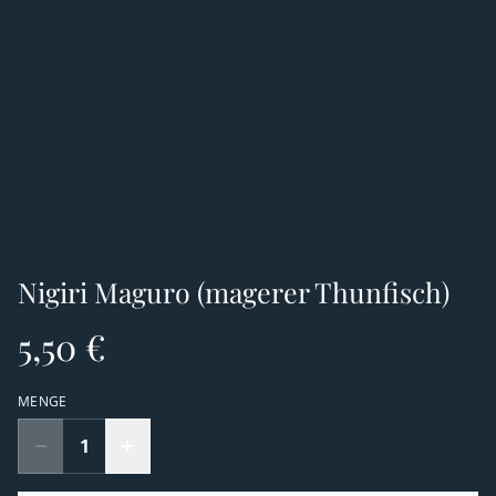
Nigiri Maguro (magerer Thunfisch)
5,50 €
MENGE